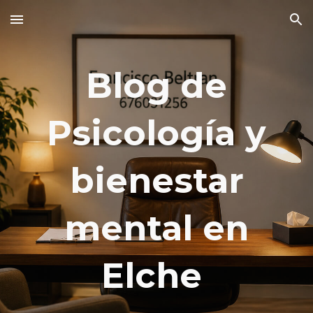
Skip to main content
Skip to navigation
Blog de
Psicología y
bienestar
mental en
Elche