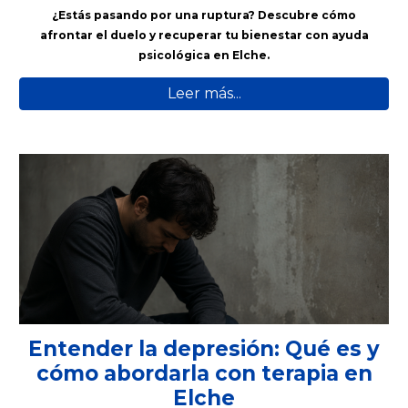
¿Estás pasando por una ruptura? Descubre cómo
afrontar el duelo y recuperar tu bienestar con ayuda
psicológica en Elche.
Leer más...
Entender la depresión: Qué es y
cómo abordarla con terapia en
Elche