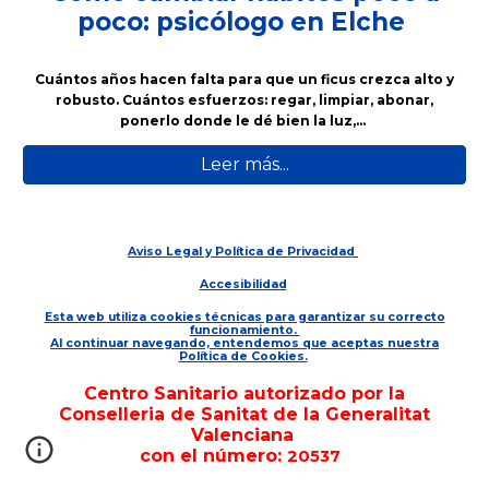
poco: psicólogo en Elche
Cuántos años hacen falta para que un ficus crezca alto y
robusto. Cuántos esfuerzos: regar, limpiar, abonar,
ponerlo donde le dé bien la luz,…
Leer más...
Aviso Legal y Política de Privacidad
Accesibilidad
Esta web utiliza cookies técnicas para garantizar su correcto
funcionamiento.
Al continuar navegando, entendemos que aceptas nuestra
Política de Cookies.
Centro Sanitario autorizado por la
Conselleria de Sanitat de la Generalitat
Valenciana
con el número:
20537