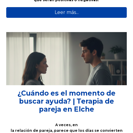
Leer más...
¿Cuándo es el momento de
buscar ayuda? | Terapia de
pareja en Elche
A veces, en
la relación de pareja, parece que los días se convierten