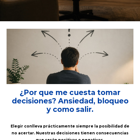
¿Por que me cuesta tomar
decisiones? Ansiedad, bloqueo
y como salir.
Elegir conlleva prácticamente siempre la posibilidad de
no acertar. Nuestras decisiones tienen consecuencias
que serán positivas o negativas.