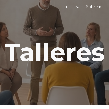
Inicio
Sobre mí
ip to main content
Skip to navigat
Talleres