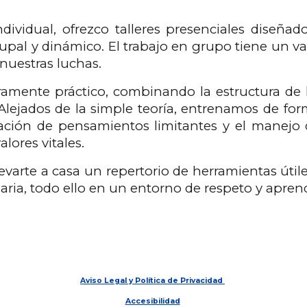
dividual, ofrezco talleres presenciales diseñad
upal y dinámico. El trabajo en grupo tiene un v
uestras luchas.
ramente práctico, combinando la estructura de
. Alejados de la simple teoría, entrenamos de for
ación de pensamientos limitantes y el manejo 
alores vitales.
varte a casa un repertorio de herramientas útiles
iaria, todo ello en un entorno de respeto y aprend
Aviso Legal y Política de Privacidad
Accesibilidad