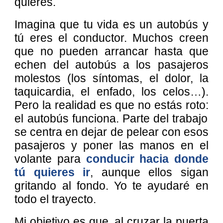
quieres.
Imagina que tu vida es un autobús y
tú eres el conductor. Muchos creen
que no pueden arrancar hasta que
echen del autobús a los pasajeros
molestos (los síntomas, el dolor, la
taquicardia, el enfado, los celos…).
Pero la realidad es que no estás roto
:
el autobús funciona.
Parte de
l trabajo
se centra en dejar de pelear con esos
pasajeros y poner las manos en el
volante para
conducir hacia donde
tú quieres ir
, aunque ellos sigan
gritando al fondo. Y
o te ayudaré en
todo el trayecto.
Mi objetivo es que, al cruzar la puerta