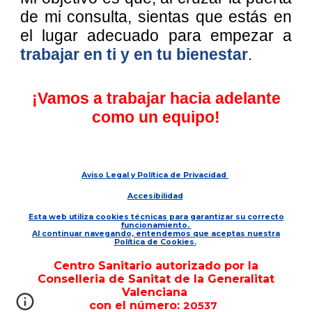
de mi consulta, sientas que estás en
el lugar adecuado para empezar a
trabajar en ti y en tu bienestar
.
¡Vamos a trabajar hacia adelante
como un equipo!
Aviso Legal y Política de Privacidad
Accesibilidad
Esta web utiliza cookies técnicas para garantizar su correcto
funcionamiento.
Al continuar navegando, entendemos que aceptas nuestra
Política de Cookies.
Centro Sanitario autorizado por la
Conselleria de Sanitat de la Generalitat
Valenciana
con el número:
20537