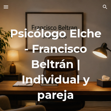
Skip to main content
Skip to navigation
Psicólogo Elche
- Francisco
Beltrán |
Individual y
pareja