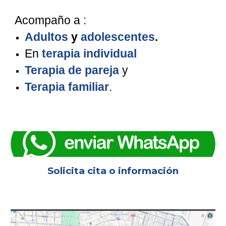
Acompaño a :
Adultos
y
adolescentes
.
E
n
terapia individual
Terapia de p
areja
y
Terapia familiar
.
Solicita cita o información