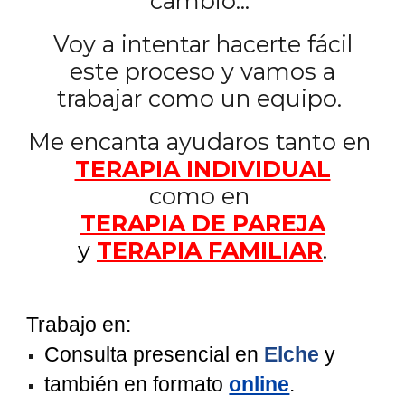
cambio...
Voy a intentar hacerte fácil
este proceso y vamos a
trabajar como un equipo.
Me encanta ayudaros tanto en
TERAPIA INDIVIDUAL
como en
TERAPIA DE PAREJA
y
TERAPIA FAMILIAR
.
Trabajo en:
C
onsulta presencial en
Elche
y
también en formato
online
.