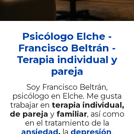
Psicólogo Elche -
Francisco Beltrán -
Terapia individual y
pareja
Soy Francisco Beltrán,
psicólogo en Elche. Me gusta
trabajar en
terapia individual,
de pareja
y
familiar
, así como
en el tratamiento de la
ansiedad
,
la
depresión
,